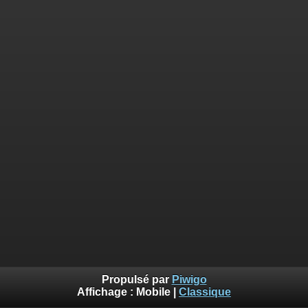
Propulsé par
Piwigo
Affichage :
Mobile
|
Classique