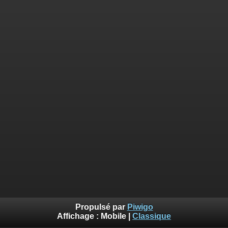
Propulsé par
Piwigo
Affichage :
Mobile
|
Classique