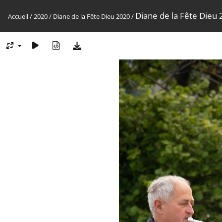
Diane de la Fête Dieu
Accueil
/
2020
/
Diane de la Fête Dieu 2020
/