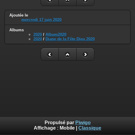
Ajoutée le
mercredi 17 juin 2020
Albums
2020
/
Album2020
2020
/
Diane de la Fête Dieu 2020
Propulsé par
Piwigo
Affichage :
Mobile
|
Classique