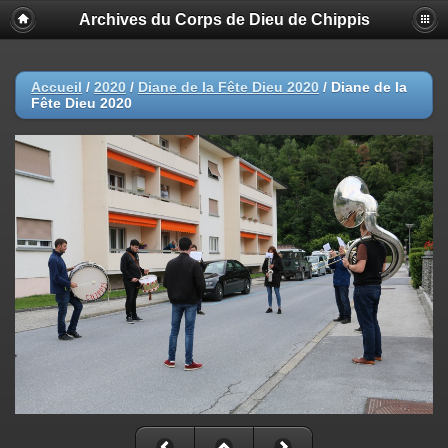
Archives du Corps de Dieu de Chippis
Accueil
/
2020
/
Diane de la Fête Dieu 2020
/
Diane de la
Fête Dieu 2020