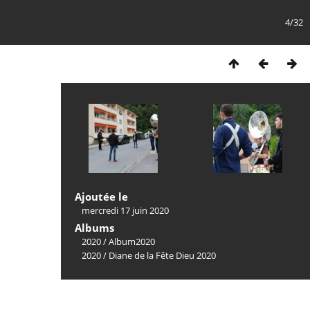
4/32
Ajoutée le
mercredi 17 juin 2020
Albums
2020
/
Album2020
2020
/
Diane de la Fête Dieu 2020